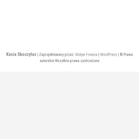
Kasia Skoczylas
| Zaprojektowany przez:
Motyw Freesia
|
WordPress
| © Prawa
autorskie Wszelkie prawa zastrzeżone